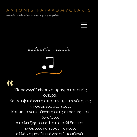
«
"Παραγωγή" είναι να πραγματοποιείς
όνειρα.
Και να φτιάχνεις από την πρώτη νότα, ως
τη συσκευασία τους.
Και μετά να υπάρχεις στις στροφές του
βινυλίου,
στο λέιζερ του cd, στις σελίδες του
ένθετου,
να είσαι παντού,
αλλά να μην "πετάγεσαι" πουθενά.